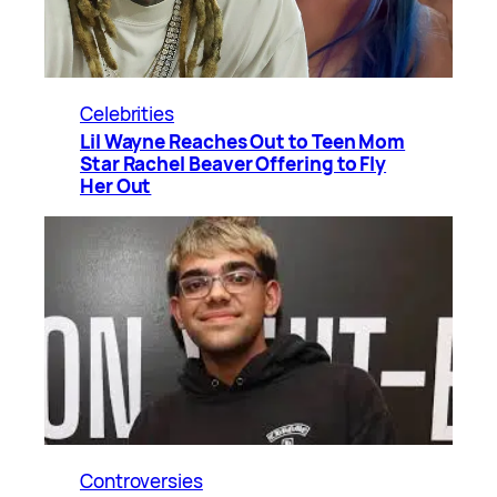
Celebrities
Lil Wayne Reaches Out to Teen Mom
Star Rachel Beaver Offering to Fly
Her Out
Controversies