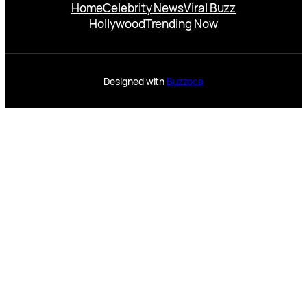
Home
Celebrity News
Viral Buzz
Hollywood
Trending Now
Designed with
Buzzoca