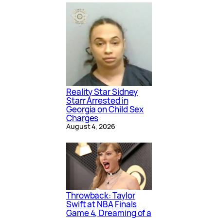
Reality Star Sidney
Starr Arrested in
Georgia on Child Sex
Charges
August 4, 2026
Throwback: Taylor
Swift at NBA Finals
Game 4, Dreaming of a