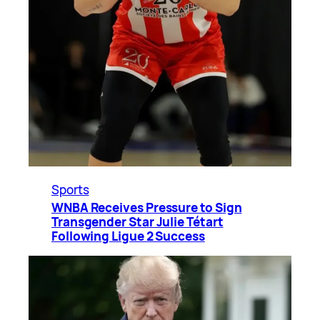
Sports
WNBA Receives Pressure to Sign
Transgender Star Julie Tétart
Following Ligue 2 Success