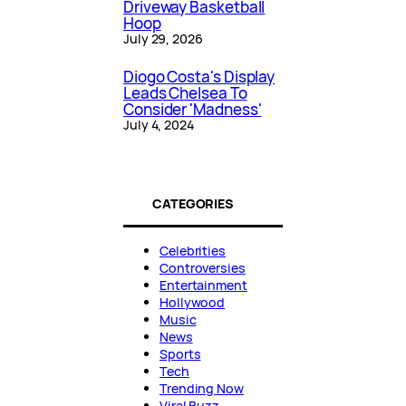
Driveway Basketball
Hoop
July 29, 2026
Diogo Costa's Display
Leads Chelsea To
Consider 'Madness'
July 4, 2024
CATEGORIES
Celebrities
Controversies
Entertainment
Hollywood
Music
News
Sports
Tech
Trending Now
Viral Buzz