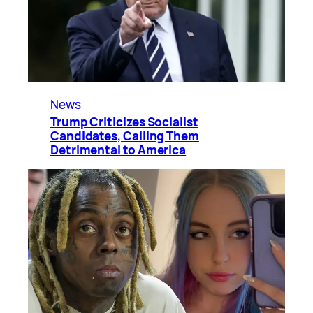
News
Trump Criticizes Socialist
Candidates, Calling Them
Detrimental to America