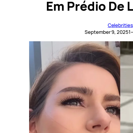
Em Prédio De 
Celebrities
September 9, 2025
1