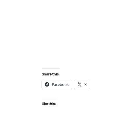
Share this:
Facebook
X
Like this: