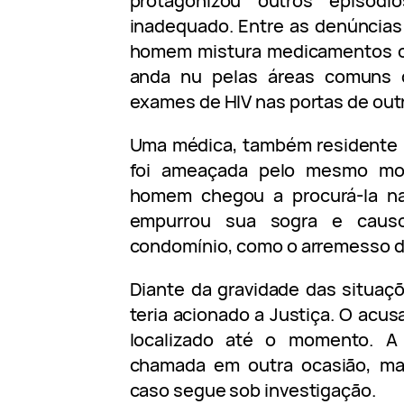
protagonizou outros episód
inadequado. Entre as denúncias
homem mistura medicamentos co
anda nu pelas áreas comuns 
exames de HIV nas portas de out
Uma médica, também residente n
foi ameaçada pelo mesmo mor
homem chegou a procurá-la na 
empurrou sua sogra e caus
condomínio, como o arremesso d
Diante da gravidade das situaçõ
teria acionado a Justiça. O acus
localizado até o momento. A
chamada em outra ocasião, ma
caso segue sob investigação.