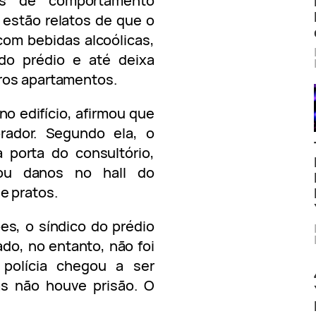
ios de comportamento
 estão relatos de que o
m bebidas alcoólicas,
do prédio e até deixa
ros apartamentos.
o edifício, afirmou que
ador. Segundo ela, o
porta do consultório,
ou danos no hall do
e pratos.
es, o síndico do prédio
ado, no entanto, não foi
 polícia chegou a ser
s não houve prisão. O