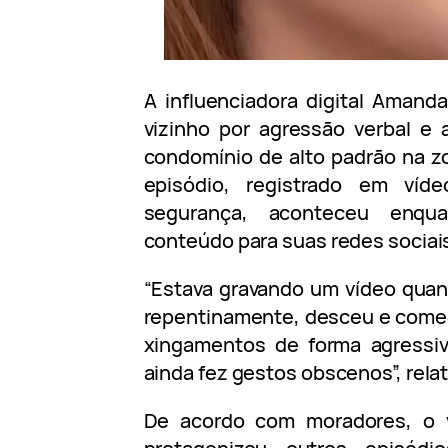
A influenciadora digital Amand
vizinho por agressão verbal e
condomínio de alto padrão na z
episódio, registrado em ví
segurança, aconteceu enqu
conteúdo para suas redes sociai
“Estava gravando um vídeo qua
repentinamente, desceu e começ
xingamentos de forma agressiv
ainda fez gestos obscenos”, relat
De acordo com moradores, o 