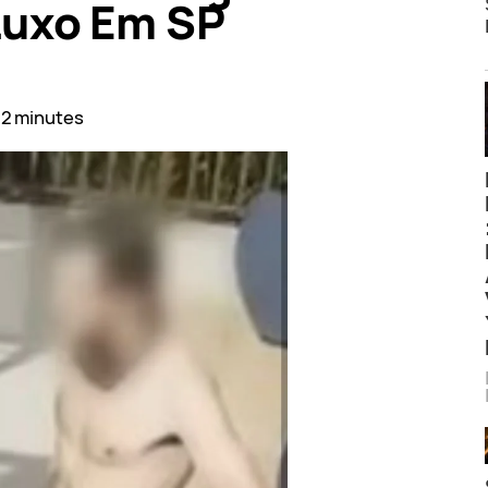
Luxo Em SP
–2 minutes