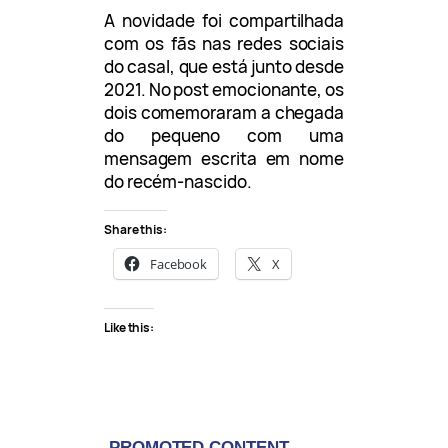
A novidade foi compartilhada
com os fãs nas redes sociais
do casal, que está junto desde
2021. No post emocionante, os
dois comemoraram a chegada
do pequeno com uma
mensagem escrita em nome
do recém-nascido.
Share this:
Facebook
X
Like this: