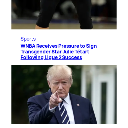
Sports
WNBA Receives Pressure to Sign
Transgender Star Julie Tétart
Following Ligue 2 Success