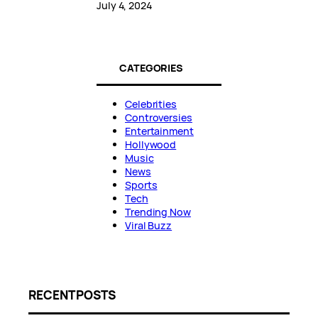
July 4, 2024
CATEGORIES
Celebrities
Controversies
Entertainment
Hollywood
Music
News
Sports
Tech
Trending Now
Viral Buzz
RECENT POSTS