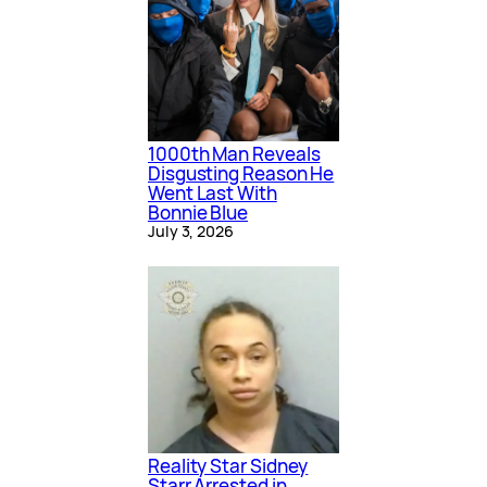
1000th Man Reveals
Disgusting Reason He
Went Last With
Bonnie Blue
July 3, 2026
Reality Star Sidney
Starr Arrested in