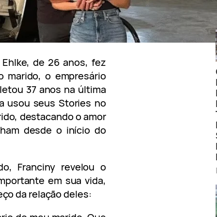
y Ehlke, de 26 anos, fez
 marido, o empresário
letou 37 anos na última
ora usou seus Stories no
rido, destacando o amor
lham desde o início do
o, Franciny revelou o
mportante em sua vida,
ço da relação deles: