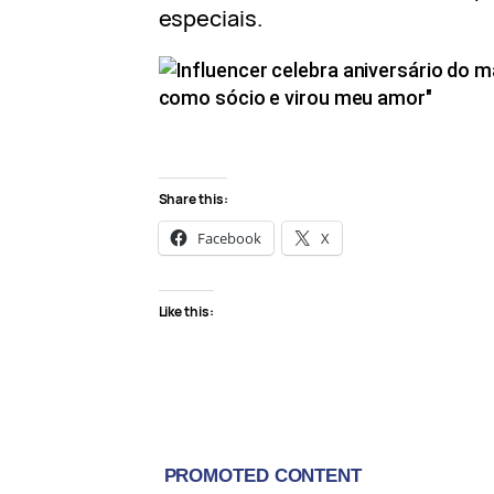
especiais.
Share this:
Facebook
X
Like this: