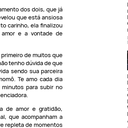
amento dos dois, que já
velou que está ansiosa
to carinho, ela finalizou
 amor e a vontade de
 primeiro de muitos que
não tenho dúvida de que
vida sendo sua parceira
u momô. Te amo cada dia
 minutos para subir no
luenciadora.
ia de amor e gratidão,
sal, que acompanham a
pre repleta de momentos