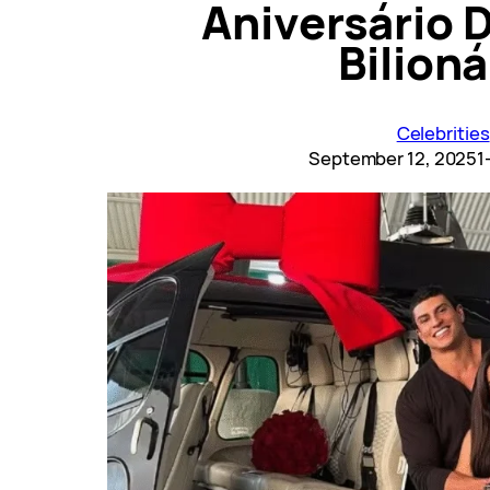
Aniversário 
Bilioná
Celebrities
September 12, 2025
1