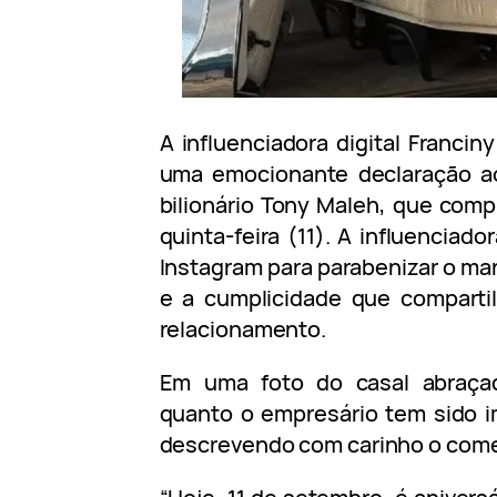
A influenciadora digital Francin
uma emocionante declaração ao
bilionário Tony Maleh, que comp
quinta-feira (11). A influenciad
Instagram para parabenizar o ma
e a cumplicidade que comparti
relacionamento.
Em uma foto do casal abraçad
quanto o empresário tem sido i
descrevendo com carinho o come