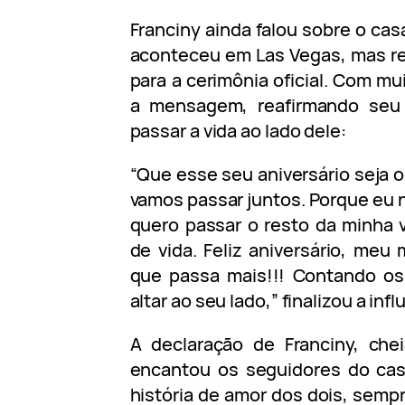
Franciny ainda falou sobre o cas
aconteceu em Las Vegas, mas re
para a cerimônia oficial. Com mui
a mensagem, reafirmando seu
passar a vida ao lado dele:
“Que esse seu aniversário seja o
vamos passar juntos. Porque eu 
quero passar o resto da minha 
de vida. Feliz aniversário, me
que passa mais!!! Contando os
altar ao seu lado,” finalizou a inf
A declaração de Franciny, che
encantou os seguidores do ca
história de amor dos dois, sem