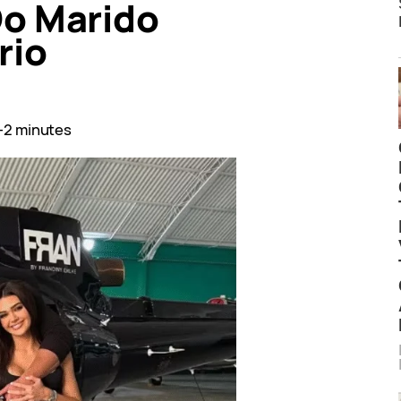
Do Marido
rio
–2 minutes