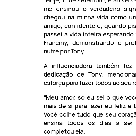
“Hoje, 11 de setembro, é anivers
me ensinou o verdadeiro sign
chegou na minha vida como um 
amigo, confidente e, quando pi
passei a vida inteira esperando
Franciny, demonstrando o pr
nutre por Tony.
A influenciadora também fez
dedicação de Tony, mencion
esforça para fazer todos ao seu r
“Meu amor, só eu sei o que voc
mais de si para fazer eu feliz e
Você colhe tudo que seu coraçã
ensina todos os dias a ser
completou ela.