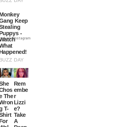
eprodução/Instagram