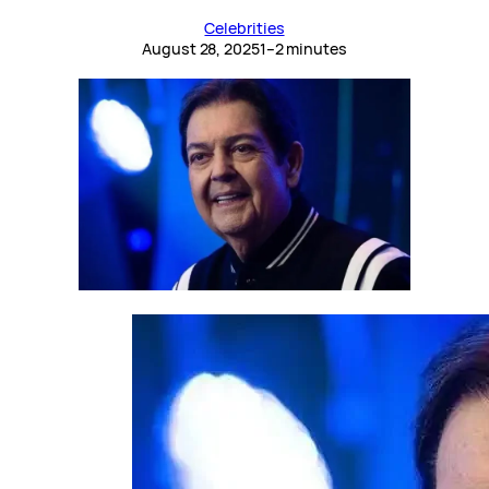
Celebrities
August 28, 2025
1–2 minutes