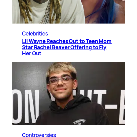
Celebrities
Lil Wayne Reaches Out to Teen Mom
Star Rachel Beaver Offering to Fly
Her Out
Controversies