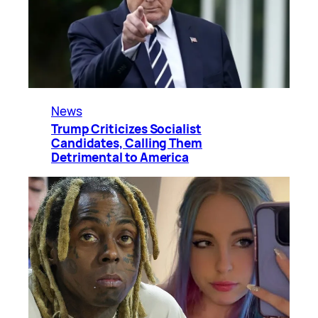
News
Trump Criticizes Socialist
Candidates, Calling Them
Detrimental to America