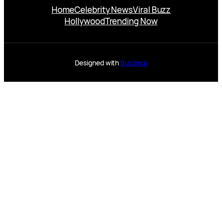
Home
Celebrity News
Viral Buzz
Hollywood
Trending Now
Designed with
Buzzoca