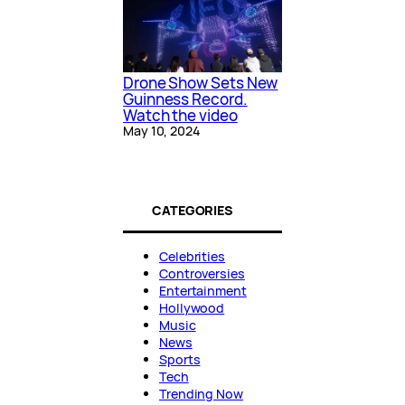
Drone Show Sets New
Guinness Record.
Watch the video
May 10, 2024
CATEGORIES
Celebrities
Controversies
Entertainment
Hollywood
Music
News
Sports
Tech
Trending Now