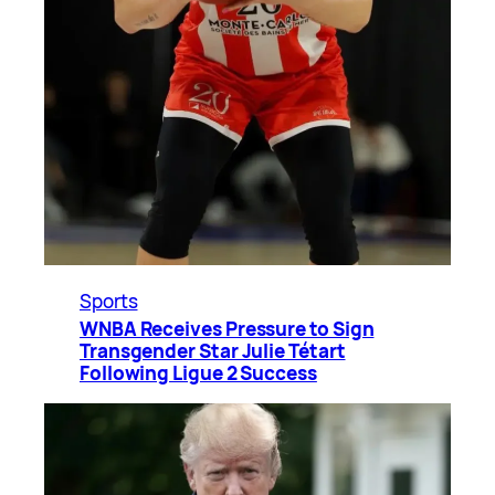
Sports
WNBA Receives Pressure to Sign
Transgender Star Julie Tétart
Following Ligue 2 Success