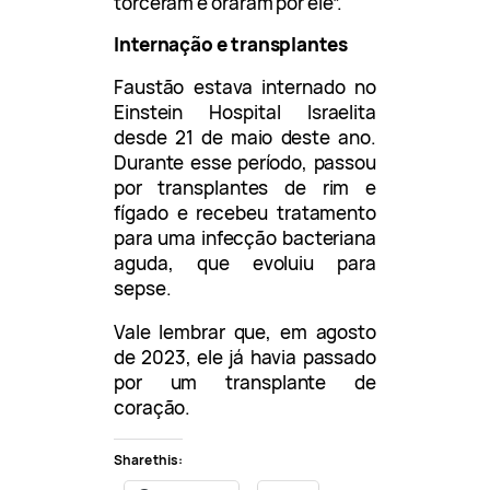
torceram e oraram por ele”.
Internação e transplantes
Faustão estava internado no
Einstein Hospital Israelita
desde 21 de maio deste ano.
Durante esse período, passou
por transplantes de rim e
fígado e recebeu tratamento
para uma infecção bacteriana
aguda, que evoluiu para
sepse.
Vale lembrar que, em agosto
de 2023, ele já havia passado
por um transplante de
coração.
Share this: