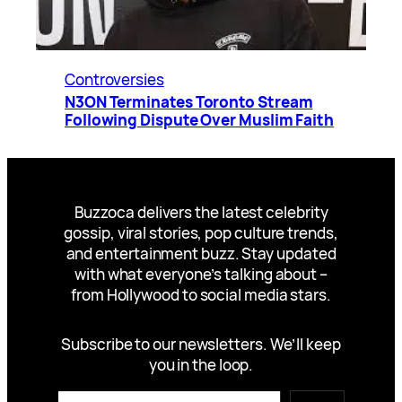
Controversies
N3ON Terminates Toronto Stream
Following Dispute Over Muslim Faith
Buzzoca delivers the latest celebrity
gossip, viral stories, pop culture trends,
and entertainment buzz. Stay updated
with what everyone’s talking about –
from Hollywood to social media stars.
Subscribe to our newsletters. We’ll keep
you in the loop.
Type your email…