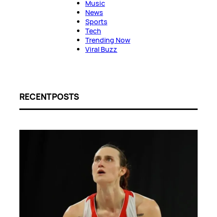
Music
News
Sports
Tech
Trending Now
Viral Buzz
RECENT POSTS