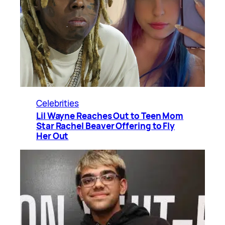
Celebrities
Lil Wayne Reaches Out to Teen Mom
Star Rachel Beaver Offering to Fly
Her Out