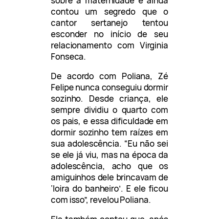
sobre a maternidade e ainda
contou um segredo que o
cantor sertanejo tentou
esconder no início de seu
relacionamento com Virginia
Fonseca.
De acordo com Poliana, Zé
Felipe nunca conseguiu dormir
sozinho. Desde criança, ele
sempre dividiu o quarto com
os pais, e essa dificuldade em
dormir sozinho tem raízes em
sua adolescência. “Eu não sei
se ele já viu, mas na época da
adolescência, acho que os
amiguinhos dele brincavam de
‘loira do banheiro’. E ele ficou
com isso”, revelou Poliana.