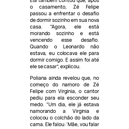
Ela também contou que, após
o casamento, Zé Felipe
passou a enfrentar o desafio
de dormir sozinho em sua nova
casa. “Agora, ele está
morando sozinho e está
vencendo esse desafio.
Quando o Leonardo não
estava, eu colocava ele para
dormir comigo. E assim foi até
ele se casar”, explicou.
Poliana ainda revelou que, no
começo do namoro de Zé
Felipe com Virginia, o cantor
pediu para ela esconder seu
medo. “Um dia, ele já estava
namorando a Virginia e
colocou o colchão do lado da
cama. Ele falou: ‘Mãe, vou falar