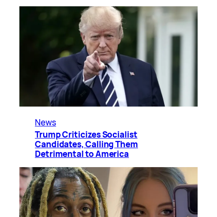
News
Trump Criticizes Socialist
Candidates, Calling Them
Detrimental to America