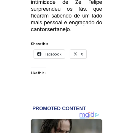
intimidade de Zé Felipe
surpreendeu os fãs, que
ficaram sabendo de um lado
mais pessoal e engraçado do
cantor sertanejo.
Share this:
Facebook
X
Like this: