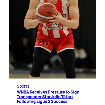
Sports
WNBA Receives Pressure to Sign
Transgender Star Julie Tétart
Following Ligue 2 Success