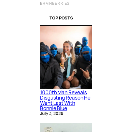
TOP POSTS
1000th Man Reveals
Disgusting Reason He
Went Last With
Bonnie Blue
July 3, 2026