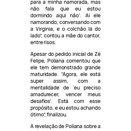
para a minha namorada, mas
não fala que eu estou
dormindo aqui não’. Aí ele
namorando, conversando com
a Virginia, e o colchão lá do
lado”, contou a mãe do cantor,
entre risos.
Apesar do pedido inicial de Zé
Felipe, Poliana comentou que
ele tem demonstrado grande
maturidade. “Agora, ele está
super assim, com a
mentalidade de ‘eu preciso
amadurecer, vencer meus
desafios’. Está com esse
propósito, e eu estou achando
ótimo”, finalizou.
A revelação de Poliana sobre a