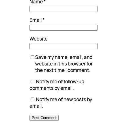
Name
*
Email
*
Website
Save my name, email, and
website in this browser for
the next time I comment.
Notify me of follow-up
comments by email.
Notify me of new posts by
email.