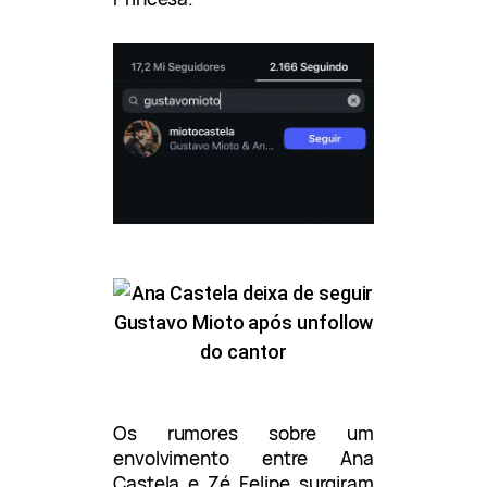
Os rumores sobre um
envolvimento entre Ana
Castela e Zé Felipe surgiram