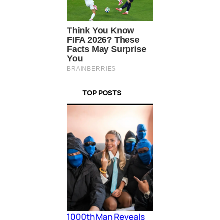
TOP POSTS
1000th Man Reveals