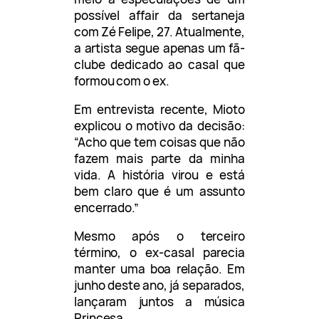
possível affair da sertaneja
com Zé Felipe, 27. Atualmente,
a artista segue apenas um fã-
clube dedicado ao casal que
formou com o ex.
Em entrevista recente, Mioto
explicou o motivo da decisão:
“Acho que tem coisas que não
fazem mais parte da minha
vida. A história virou e está
bem claro que é um assunto
encerrado.”
Mesmo após o terceiro
término, o ex-casal parecia
manter uma boa relação. Em
junho deste ano, já separados,
lançaram juntos a música
Princesa.