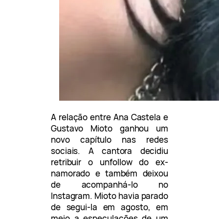
A relação entre Ana Castela e
Gustavo Mioto ganhou um
novo capítulo nas redes
sociais. A cantora decidiu
retribuir o unfollow do ex-
namorado e também deixou
de acompanhá-lo no
Instagram. Mioto havia parado
de segui-la em agosto, em
meio a especulações de um