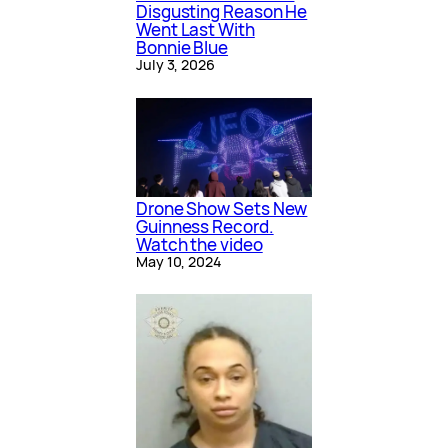
Disgusting Reason He
Went Last With
Bonnie Blue
July 3, 2026
Drone Show Sets New
Guinness Record.
Watch the video
May 10, 2024