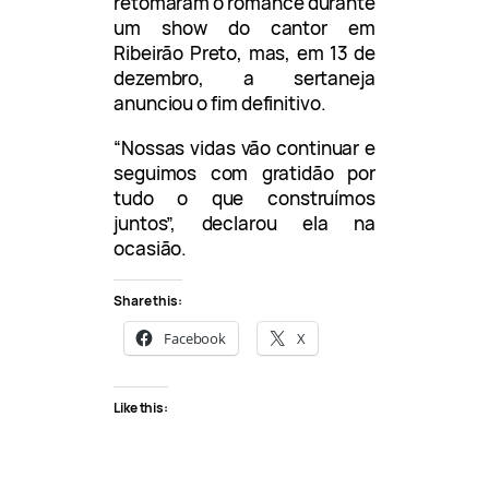
retomaram o romance durante
um show do cantor em
Ribeirão Preto, mas, em 13 de
dezembro, a sertaneja
anunciou o fim definitivo.
“Nossas vidas vão continuar e
seguimos com gratidão por
tudo o que construímos
juntos”, declarou ela na
ocasião.
Share this:
Facebook
X
Like this: