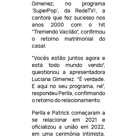
Gimenez, no programa
‘SuperPop‘, da RedeTV!, a
cantora que fez sucesso nos
anos 2000 com o hit
“Tremendo Vacilão”, confirmou
o retorno matrimonial do
casal.
“Vocês estão juntos agora e
está todo mundo vendo”,
questionou a apresentadora
Luciana Gimenez. “É verdade.
E aqui no seu programa, né”,
respondeu Perlla, confirmando
o retorno do relacionamento.
Perlla e Patrick começaram a
se relacionar em 2021 e
oficializou a união em 2022,
em uma cerimônia intimista.