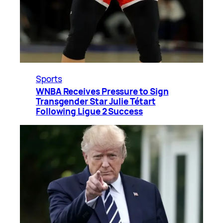
Sports
WNBA Receives Pressure to Sign
Transgender Star Julie Tétart
Following Ligue 2 Success