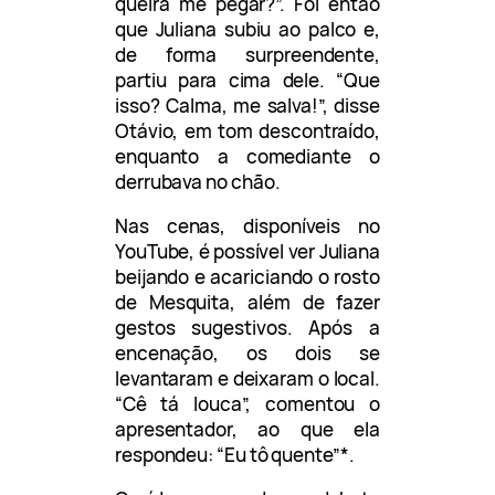
queira me pegar?”. Foi então
que Juliana subiu ao palco e,
de forma surpreendente,
partiu para cima dele. “Que
isso? Calma, me salva!”, disse
Otávio, em tom descontraído,
enquanto a comediante o
derrubava no chão.
Nas cenas, disponíveis no
YouTube, é possível ver Juliana
beijando e acariciando o rosto
de Mesquita, além de fazer
gestos sugestivos. Após a
encenação, os dois se
levantaram e deixaram o local.
“Cê tá louca”, comentou o
apresentador, ao que ela
respondeu: “Eu tô quente”*.