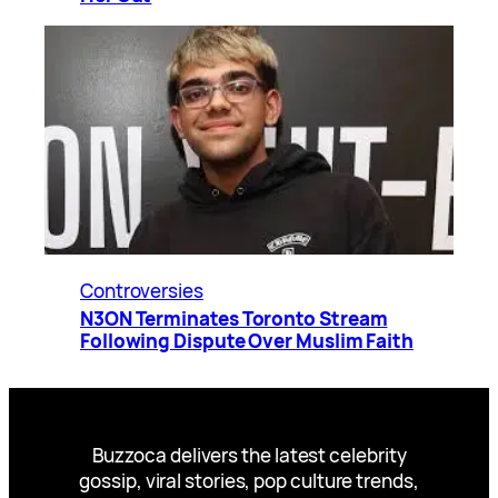
Controversies
N3ON Terminates Toronto Stream
Following Dispute Over Muslim Faith
Buzzoca delivers the latest celebrity
gossip, viral stories, pop culture trends,