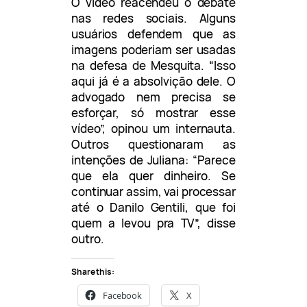
O vídeo reacendeu o debate
nas redes sociais. Alguns
usuários defendem que as
imagens poderiam ser usadas
na defesa de Mesquita. “Isso
aqui já é a absolvição dele. O
advogado nem precisa se
esforçar, só mostrar esse
vídeo”, opinou um internauta.
Outros questionaram as
intenções de Juliana: “Parece
que ela quer dinheiro. Se
continuar assim, vai processar
até o Danilo Gentili, que foi
quem a levou pra TV”, disse
outro.
Share this:
Facebook
X