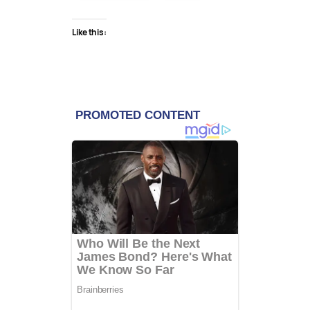
Like this: