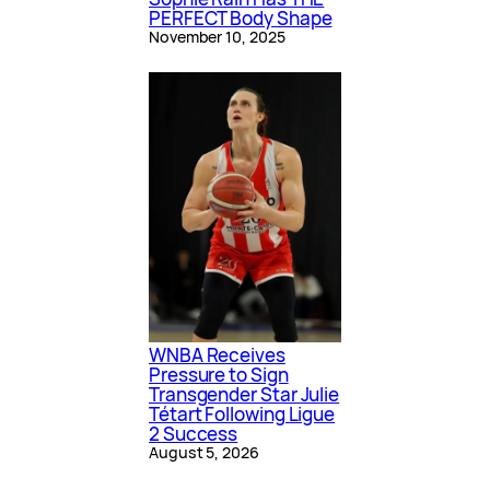
PERFECT Body Shape
November 10, 2025
WNBA Receives
Pressure to Sign
Transgender Star Julie
Tétart Following Ligue
2 Success
August 5, 2026