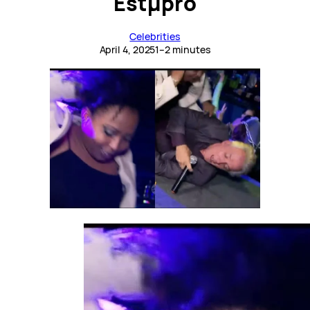
Estµpro
Celebrities
April 4, 2025
1–2 minutes