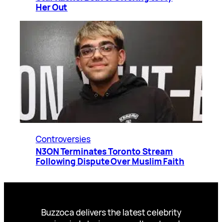
Her Out
Controversies
N3ON Terminates Toronto Stream
Following Dispute Over Muslim Faith
Buzzoca delivers the latest celebrity