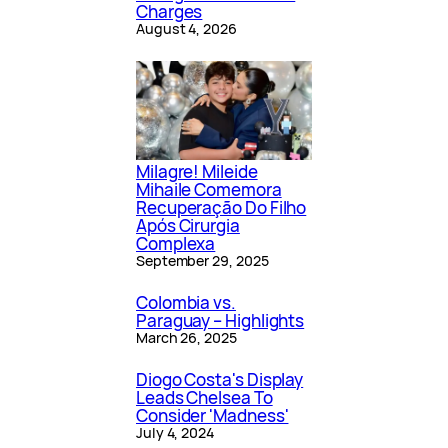
Charges
August 4, 2026
Milagre! Mileide
Mihaile Comemora
Recuperação Do Filho
Após Cirurgia
Complexa
September 29, 2025
Colombia vs.
Paraguay – Highlights
March 26, 2025
Diogo Costa's Display
Leads Chelsea To
Consider 'Madness'
July 4, 2024