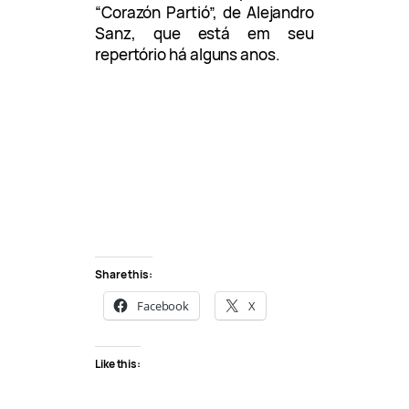
“Corazón Partió”, de Alejandro
Sanz, que está em seu
repertório há alguns anos.
Share this:
Facebook
X
Like this: