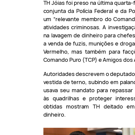
TH Jóias foi preso na última quarta
conjunta da Polícia Federal e da Pol
um “relevante membro do Comando 
atividades criminosas. A investiga
na lavagem de dinheiro para chefes
a venda de fuzis, munições e drog
Vermelho, mas também para facçõe
Comando Puro (TCP) e Amigos dos 
Autoridades descrevem o deputado 
vestida de terno, subindo em palan
usava seu mandato para repassar i
às quadrilhas e proteger interes
obtidas mostram TH deitado e
dinheiro.