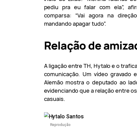
pediu pra eu falar com ela”, afi
comparsa: “Vai agora na direçã
mandando apagar tudo”.
Relação de amiza
A ligação entre TH, Hytalo e o trafi
comunicação. Um vídeo gravado 
Alemão mostra o deputado ao lado
evidenciando que a relação entre os
casuais.
Reprodução