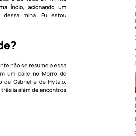
rma Índio, acionando um
o dessa mina. Eu estou
de?
cante não se resume a essa
em um baile no Morro do
 de Gabriel e de Hytalo,
 três ia além de encontros