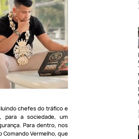
luindo chefes do tráfico e
a, para a sociedade, um
urança. Para dentro, nos
do Comando Vermelho, que