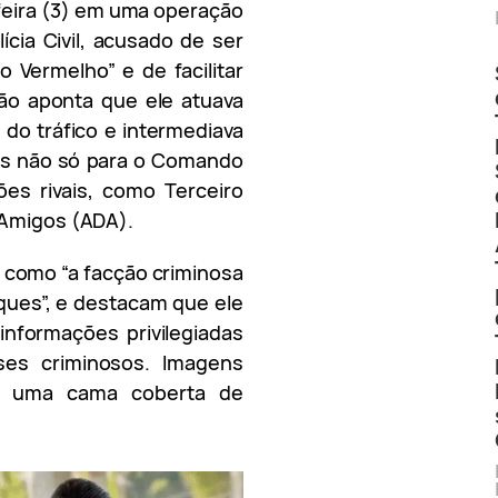
-feira (3) em uma operação
ícia Civil, acusado de ser
Vermelho” e de facilitar
ção aponta que ele atuava
 do tráfico e intermediava
as não só para o Comando
s rivais, como Terceiro
Amigos (ADA).
como “a facção criminosa
ques”, e destacam que ele
nformações privilegiadas
ses criminosos. Imagens
m uma cama coberta de