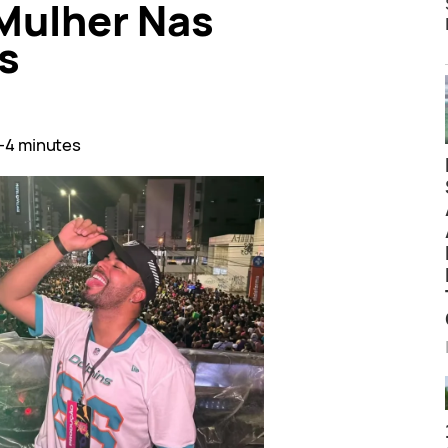
Mulher Nas
s
–4 minutes