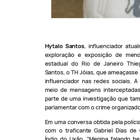
Hytalo Santos
, influenciador atu
exploração e exposição de meno
estadual do Rio de Janeiro Thie
Santos, o TH Jóias, que ameaçasse 
influenciador nas redes sociais. A
meio de mensagens interceptadas 
parte de uma investigação que ta
parlamentar com o crime organizado
Em uma conversa obtida pela políci
com o traficante Gabriel Dias de 
Índio do Lixão. “Menina falando b