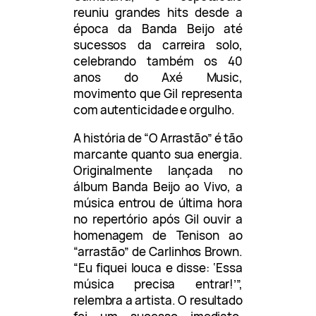
reuniu grandes hits desde a
época da Banda Beijo até
sucessos da carreira solo,
celebrando também os 40
anos do Axé Music,
movimento que Gil representa
com autenticidade e orgulho.
A história de “O Arrastão” é tão
marcante quanto sua energia.
Originalmente lançada no
álbum Banda Beijo ao Vivo, a
música entrou de última hora
no repertório após Gil ouvir a
homenagem de Tenison ao
“arrastão” de Carlinhos Brown.
“Eu fiquei louca e disse: ‘Essa
música precisa entrar!’”,
relembra a artista. O resultado