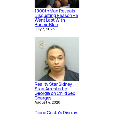
1000th Man Reveals
Disgusting Reason He
Went Last With
Bonnie Blue
July 3, 2026
Reality Star Sidney
Starr Arrested in
Georgia on Child Sex
Charges
August 4, 2026
Diogo Costa's Display