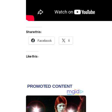
Share this:
Facebook
X
Like this: