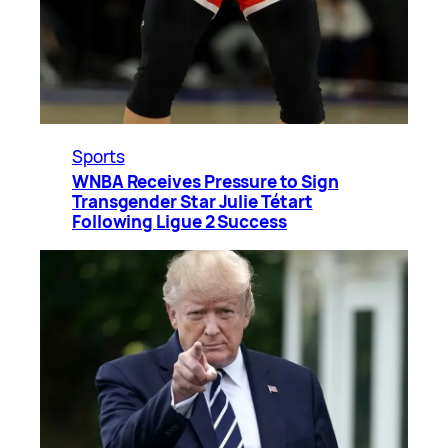
Sports
WNBA Receives Pressure to Sign
Transgender Star Julie Tétart
Following Ligue 2 Success