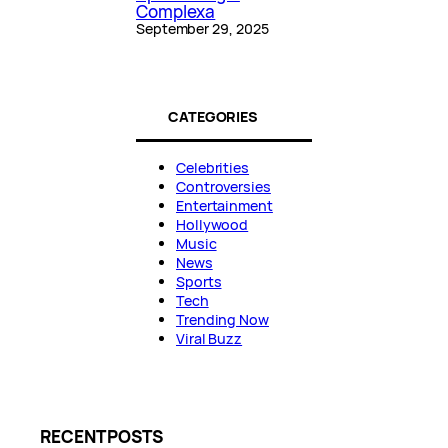
Complexa
September 29, 2025
CATEGORIES
Celebrities
Controversies
Entertainment
Hollywood
Music
News
Sports
Tech
Trending Now
Viral Buzz
RECENT POSTS