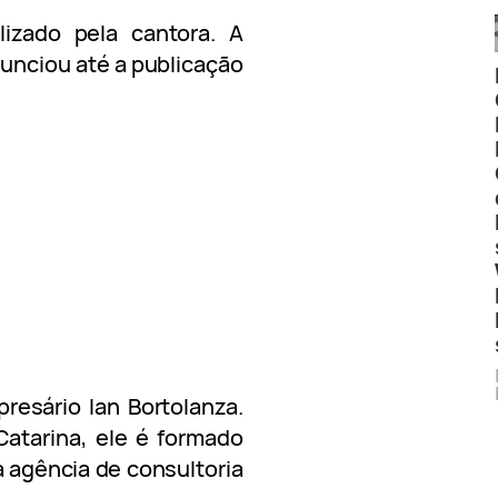
lizado pela cantora. A
nunciou até a publicação
resário Ian Bortolanza.
Catarina, ele é formado
 agência de consultoria