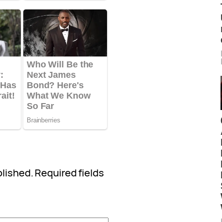
blished.
Required fields