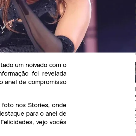
gatado um noivado com o
nformação foi revelada
u o anel de compromisso
foto nos Stories, onde
destaque para o anel de
“Felicidades, vejo vocês