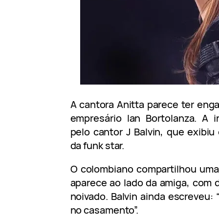
A cantora Anitta parece ter en
empresário Ian Bortolanza. A i
pelo cantor J Balvin, que exibi
da funk star.
O colombiano compartilhou uma 
aparece ao lado da amiga, com 
noivado. Balvin ainda escreveu: 
no casamento”.