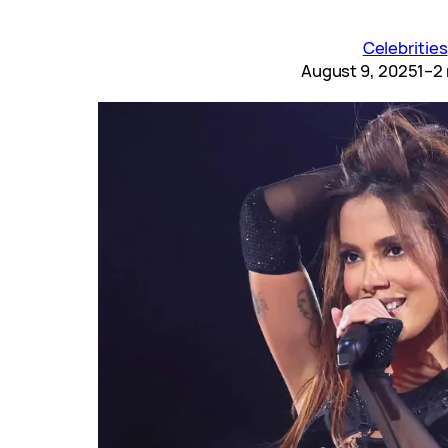
Celebrities
August 9, 2025
1–2