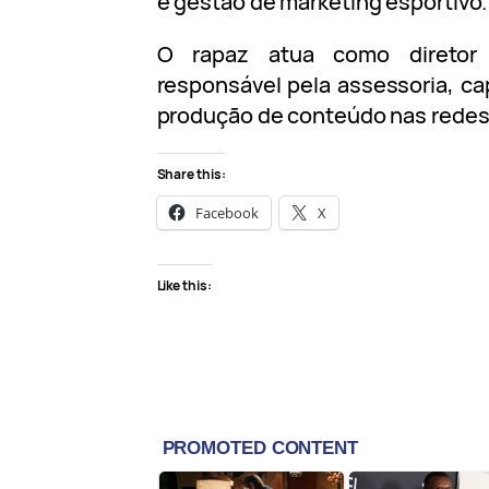
e gestão de marketing esportivo.
O rapaz atua como diretor
responsável pela assessoria, ca
produção de conteúdo nas redes 
Share this:
Facebook
X
Like this: