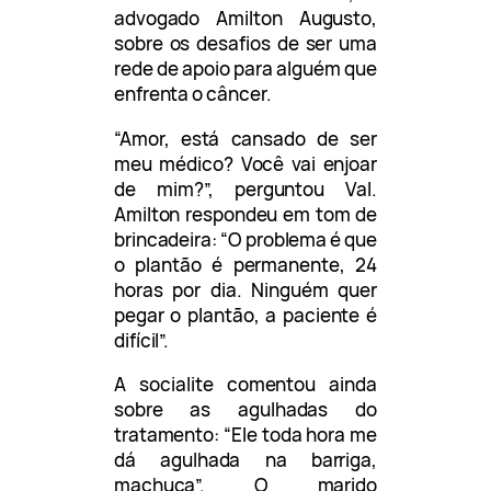
advogado Amilton Augusto,
sobre os desafios de ser uma
rede de apoio para alguém que
enfrenta o câncer.
“Amor, está cansado de ser
meu médico? Você vai enjoar
de mim?”, perguntou Val.
Amilton respondeu em tom de
brincadeira: “O problema é que
o plantão é permanente, 24
horas por dia. Ninguém quer
pegar o plantão, a paciente é
difícil”.
A socialite comentou ainda
sobre as agulhadas do
tratamento: “Ele toda hora me
dá agulhada na barriga,
machuca”. O marido