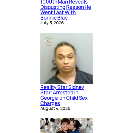
1000th Man Reveals
Disgusting Reason He
Went Last With
Bonnie Blue
July 3, 2026
Reality Star Sidney
Starr Arrested in
Georgia on Child Sex
Charges
August 4, 2026