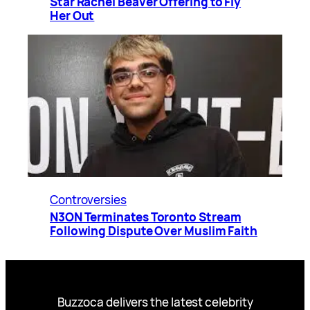
Star Rachel Beaver Offering to Fly
Her Out
Controversies
N3ON Terminates Toronto Stream
Following Dispute Over Muslim Faith
Buzzoca delivers the latest celebrity