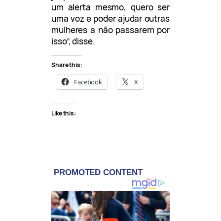
um alerta mesmo, quero ser
uma voz e poder ajudar outras
mulheres a não passarem por
isso”, disse.
Share this:
Facebook
X
Like this: