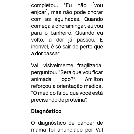
completou: “Eu não [vou
enjoar], mas não pode chorar
com as agulhadas. Quando
começa a choramingar, eu vou
para o banheiro. Quando eu
volto, a dor já passou. É
incrível, é só sair de perto que
a dor passa”.
Val, visivelmente fragilizada,
perguntou: “Será que vou ficar
animada logo?”. Amilton
reforçou a orientação médica:
“O médico falou que você está
precisando de proteína”.
Diagnóstico
O diagnóstico de câncer de
mama foi anunciado por Val