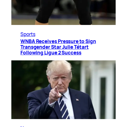
Sports
WNBA Receives Pressure to Sign
Transgender Star Julie Tétart
Following Ligue 2 Success